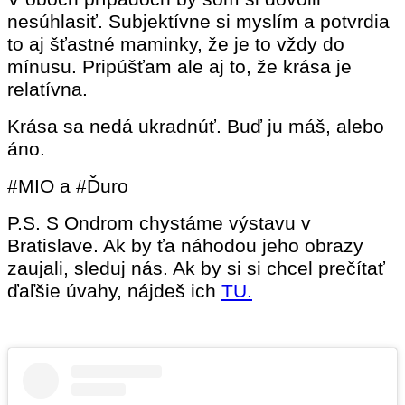
nesúhlasiť. Subjektívne si myslím a potvrdia
to aj šťastné maminky, že je to vždy do
mínusu. Pripúšťam ale aj to, že krása je
relatívna.
Krása sa nedá ukradnúť. Buď ju máš, alebo
áno.
#MIO a #Ďuro
P.S. S Ondrom chystáme výstavu v
Bratislave. Ak by ťa náhodou jeho obrazy
zaujali, sleduj nás. Ak by si si chcel prečítať
ďaľšie úvahy, nájdeš ich
TU.