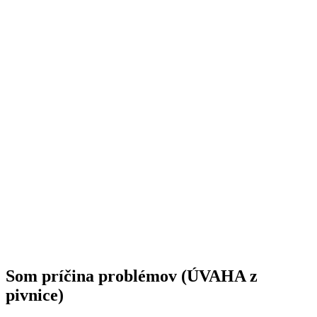
Som príčina problémov (ÚVAHA z
pivnice)