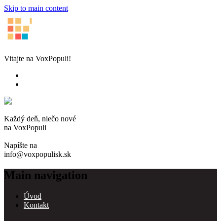
Skip to main content
Vitajte na VoxPopuli!
Každý deň, niečo nové
na VoxPopuli
Napíšte na
info@voxpopulisk.sk
Main navigation
Úvod
Kontakt